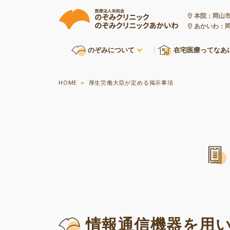
本院：岡山市
あかいわ：岡
のぞみについて
在宅医療ってなあ
HOME
厚生労働大臣が定める掲示事項
情報通信機器を用