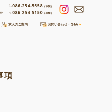
086-254-5558
（本院）
086-254-5150
わせ
（赤磐）
求人のご案内
お問い合わせ・Q&A
事項