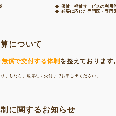
談
保健・福祉サービスの利用
必要に応じた専門医・専門
加算について
を無償で交付する体制
を整えております
ありましたら、遠慮なく受付までお申し出ください。
体制に関するお知らせ