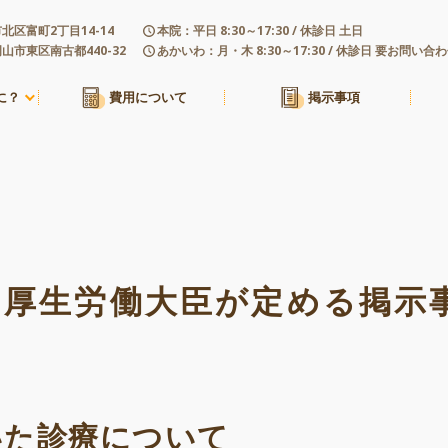
北区富町2丁目14-14
本院：平日 8:30～17:30 / 休診日 土日
山市東区南古都440-32
あかいわ：月・木 8:30～17:30 / 休診日 要お問い合
に？
費用について
掲示事項
厚生労働大臣が定める掲示
いた診療について