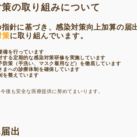
対策の取り組みについて
の指針に基づき、感染対策向上加算の届
対策
に取り組んでいます。
整備を行っています
対する定期的な感染対策研修を実施しています
予防策（手洗い、マスク着用など）を徹底しています
さまへの診療体制を確保しています
制を整えています
、今後も安全な医療提供に努めてまいります。
へ届出