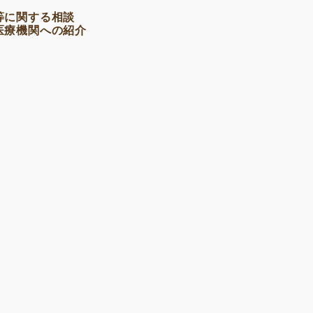
等に関する相談
医療機関への紹介
。