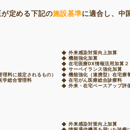
臣が定める下記の
施設基準
に適合し、中
外来感染対策向上加算
機能強化加算
在宅医療DX情報活用加算２
サーベイランス強化加算
管理料に規定されるもの）
機能強化（連携型）在宅療
医学総合管理料
在宅がん医療総合診療料
外来・在宅ベースアップ評
外来感染対策向上加算
情報通信機器を用いた診療