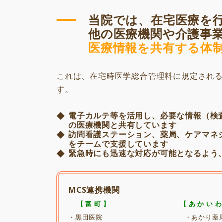
当院では、在宅医療を
他の医療機関や介護事
医療情報を共有する体
これは、在宅時医学総合管理料に規定され
す。
電子カルテ等を活用し、必要な情報（検
の医療機関と共有しています
訪問看護ステーション、薬局、ケアマネ
をチームで支援しています
緊急時にも迅速な対応が可能となるよう
MCS連携機関
【 富 町 】
【 あ か い わ
・黒田医院 ・あかり薬