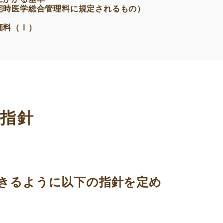
宅時医学総合管理料に規定されるもの）
価料（Ⅰ）
指針
きるように以下の指針を定め