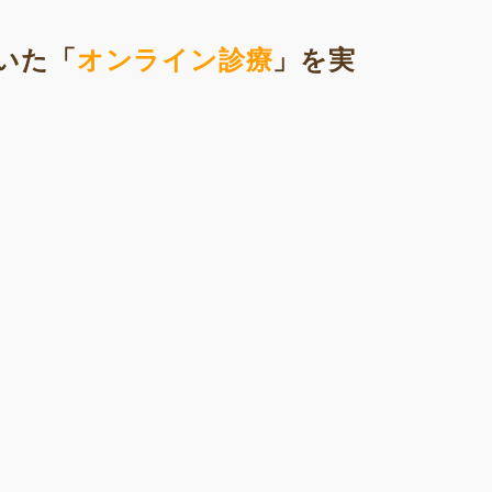
いた「
オンライン診療
」を実