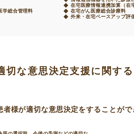
在宅医療情報連携加算（在
医学総合管理料
在宅がん医療総合診療料
外来・在宅ベースアップ評
適切な意思決定支援に関する
患者様が適切な意思決定をすることがで
為等の選択肢、今後の予測などの適切な