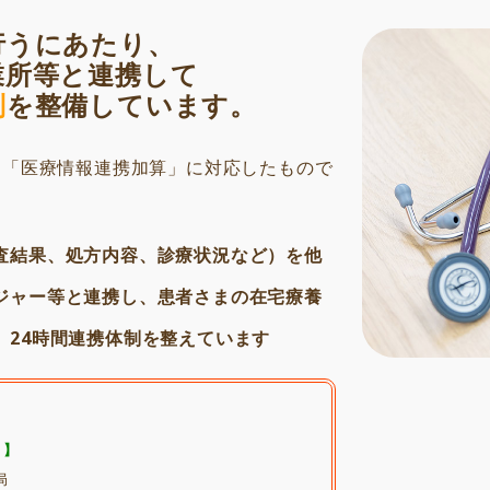
行うにあたり、
業所等と連携して
制
を整備しています。
る「医療情報連携加算」に対応したもので
査結果、処方内容、診療状況など）を他
ジャー等と連携し、患者さまの在宅療養
、24時間連携体制を整えています
 】
局