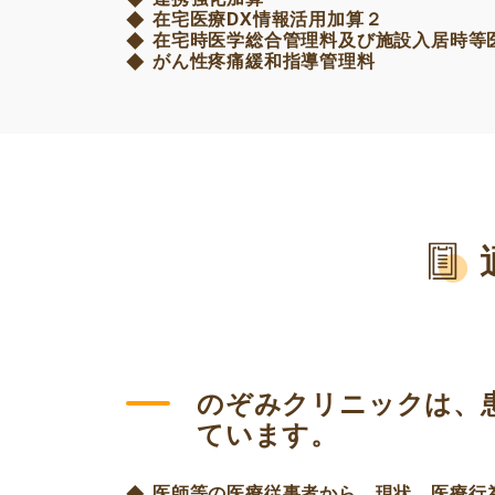
在宅医療DX情報活用加算２
在宅時医学総合管理料及び施設入居時等
がん性疼痛緩和指導管理料
のぞみクリニックは、
ています。
医師等の医療従事者から、現状、医療行